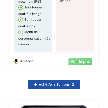
claires
maximum IP69
Très bonne
qualité d’image
Bon rapport
qualité-prix
Menu de
personnalisation très
complet
Amazon
Test & Avis Tomoia T2