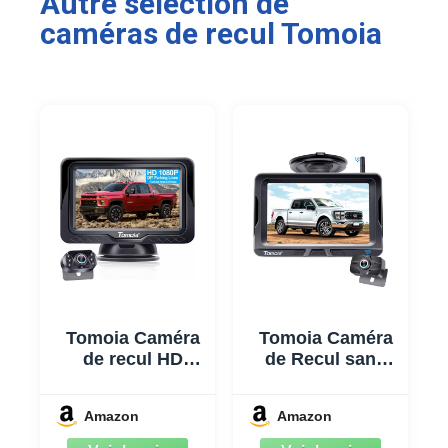
Autre sélection de
caméras de recul Tomoia
Tomoia Caméra
Tomoia Caméra
de recul HD
de Recul sans
1080P 4.3″ écran
Fil HD 1080P 5
Tableau de Bord
Pouces
Amazon
Amazon