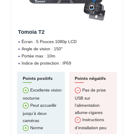
Tomoia T2
Écran : 5 Pouces 1080p LCD
Angle de vision : 150°
Portée max : 10m
Indice de protection : IP69
Points positifs
Points négatifs
Excellente vision
Pas de prise
nocturne
USB sur
l’alimentation
Peut accueillir
allume-cigares
jusqu’à deux
Instructions
caméras
d’installation peu
Norme