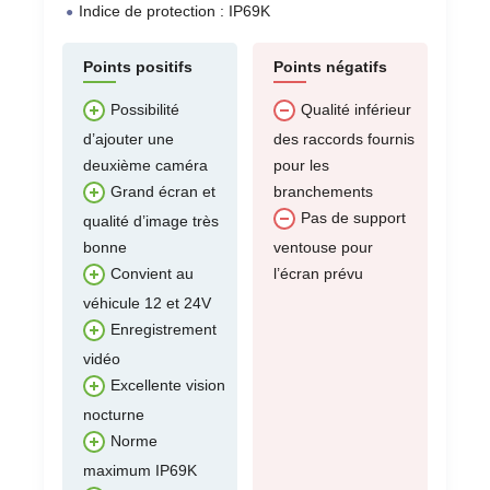
Indice de protection : IP69K
Points positifs
Points négatifs
Possibilité
Qualité inférieur
d’ajouter une
des raccords fournis
deuxième caméra
pour les
branchements
Grand écran et
Pas de support
qualité d’image très
bonne
ventouse pour
l’écran prévu
Convient au
véhicule 12 et 24V
Enregistrement
vidéo
Excellente vision
nocturne
Norme
maximum IP69K